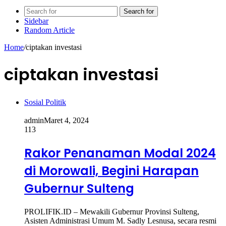
Search for
Sidebar
Random Article
Home
/
ciptakan investasi
ciptakan investasi
Sosial Politik
admin
Maret 4, 2024
113
Rakor Penanaman Modal 2024
di Morowali, Begini Harapan
Gubernur Sulteng
PROLIFIK.ID – Mewakili Gubernur Provinsi Sulteng,
Asisten Administrasi Umum M. Sadly Lesnusa, secara resmi