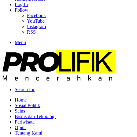
Log In
Follow
Facebook
YouTube
Instagram
RSS
Menu
Search for
Home
Sosial Politik
Sains
Bisnis dan Teknologi
Pariwisata
Opini
Tentang Kami