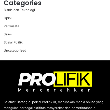
Categories
Bisnis dan Teknologi
Opini
Pariwisata
Sains
Sosial Politik
Uncategorized
Selamat Datang di portal Prolifik.id, merupakan media online yang
mengulas berbagai aktifitas masyarakat dan pemerintahan di