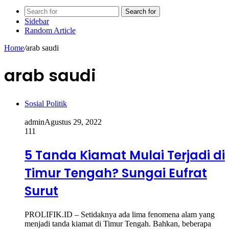
Search for
Sidebar
Random Article
Home
/
arab saudi
arab saudi
Sosial Politik
admin
Agustus 29, 2022
111
5 Tanda Kiamat Mulai Terjadi di
Timur Tengah? Sungai Eufrat
Surut
PROLIFIK.ID – Setidaknya ada lima fenomena alam yang
menjadi tanda kiamat di Timur Tengah. Bahkan, beberapa