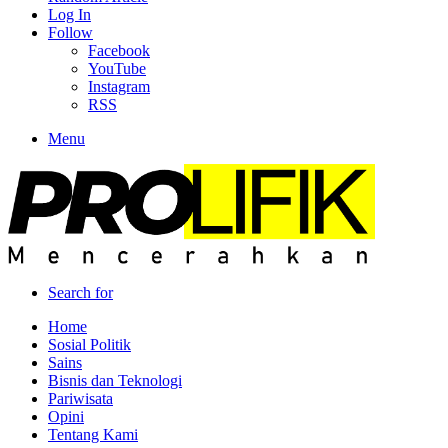
Log In
Follow
Facebook
YouTube
Instagram
RSS
Menu
Search for
Home
Sosial Politik
Sains
Bisnis dan Teknologi
Pariwisata
Opini
Tentang Kami