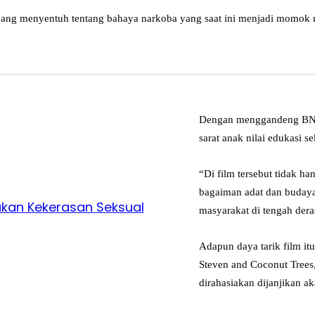
 yang menyentuh tentang bahaya narkoba yang saat ini menjadi momok
Dengan menggandeng BNN, 
sarat anak nilai edukasi s
“Di film tersebut tidak h
bagaiman adat dan budaya 
kukan Kekerasan Seksual
masyarakat di tengah deras
Adapun daya tarik film it
Steven and Coconut Trees, 
dirahasiakan dijanjikan a