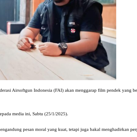
erasi Airsoftgun Indonesia (FAI) akan menggarap film pendek yang 
epada media ini, Sabtu (25/1/2025).
engandung pesan moral yang kuat, tetapi juga bakal menghadirkan perpad