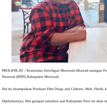
PROLIFIK.ID – Komunitas Airsoftgun Morowali dibawah naungan Fed
Nasional (BNN) Kabupaten Morowali.
Hal itu disampaikan Produser Film Drugs and Cultures, Moh. Fikrih, k
Dijelaskannya, film garapan sutradara asal Kabupaten Poso itu akan m