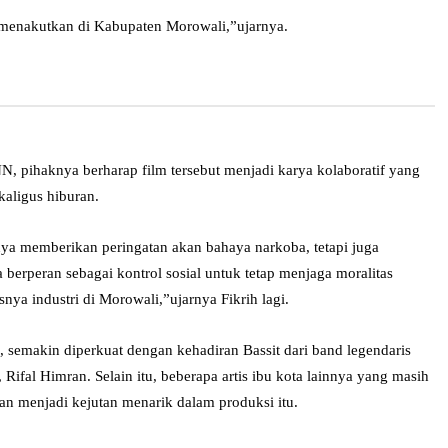
 menakutkan di Kabupaten Morowali,”ujarnya.
pihaknya berharap film tersebut menjadi karya kolaboratif yang
ekaligus hiburan.
anya memberikan peringatan akan bahaya narkoba, tetapi juga
berperan sebagai kontrol sosial untuk tetap menjaga moralitas
nya industri di Morowali,”ujarnya Fikrih lagi.
u, semakin diperkuat dengan kehadiran Bassit dari band legendaris
Rifal Himran. Selain itu, beberapa artis ibu kota lainnya yang masih
kan menjadi kejutan menarik dalam produksi itu.