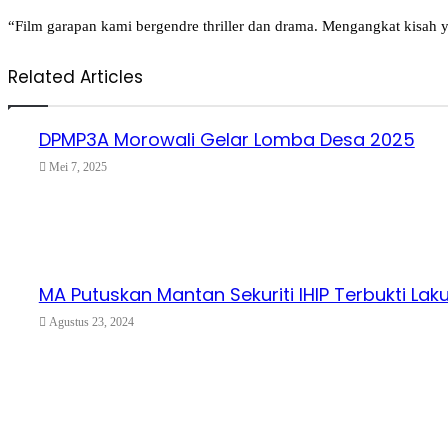
“Film garapan kami bergendre thriller dan drama. Mengangkat kisah
Related Articles
DPMP3A Morowali Gelar Lomba Desa 2025
Mei 7, 2025
MA Putuskan Mantan Sekuriti IHIP Terbukti La
Agustus 23, 2024