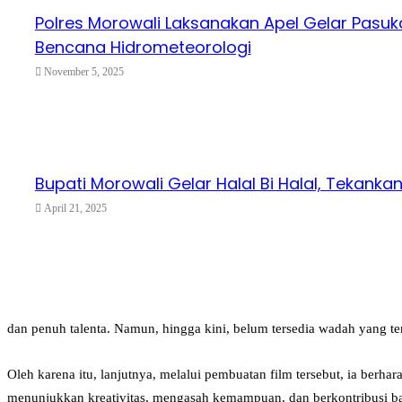
Polres Morowali Laksanakan Apel Gelar Pasu
Bencana Hidrometeorologi
November 5, 2025
Bupati Morowali Gelar Halal Bi Halal, Tekankan
April 21, 2025
dan penuh talenta. Namun, hingga kini, belum tersedia wadah yang te
Oleh karena itu, lanjutnya, melalui pembuatan film tersebut, ia berh
menunjukkan kreativitas, mengasah kemampuan, dan berkontribusi b